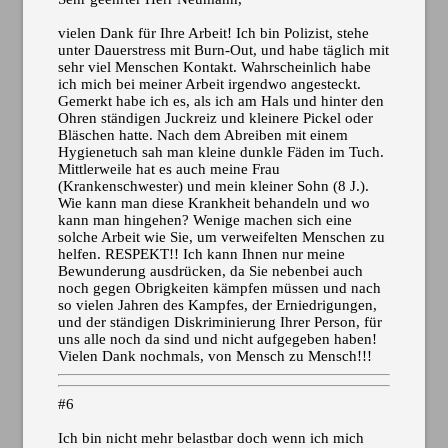
vielen Dank für Ihre Arbeit! Ich bin Polizist, stehe
unter Dauerstress mit Burn-Out, und habe täglich mit
sehr viel Menschen Kontakt. Wahrscheinlich habe
ich mich bei meiner Arbeit irgendwo angesteckt.
Gemerkt habe ich es, als ich am Hals und hinter den
Ohren ständigen Juckreiz und kleinere Pickel oder
Bläschen hatte. Nach dem Abreiben mit einem
Hygienetuch sah man kleine dunkle Fäden im Tuch.
Mittlerweile hat es auch meine Frau
(Krankenschwester) und mein kleiner Sohn (8 J.).
Wie kann man diese Krankheit behandeln und wo
kann man hingehen? Wenige machen sich eine
solche Arbeit wie Sie, um verweifelten Menschen zu
helfen. RESPEKT!! Ich kann Ihnen nur meine
Bewunderung ausdrücken, da Sie nebenbei auch
noch gegen Obrigkeiten
kämpfen müssen und nach
so vielen Jahren des Kampfes, der Erniedrigungen,
und der ständigen Diskriminierung Ihrer Person, für
uns alle noch da sind und nicht aufgegeben haben!
Vielen Dank nochmals, von Mensch zu Mensch!!!
#6
Ich bin nicht mehr belastbar doch wenn ich mich