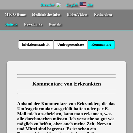
Besucher
English
Site
M-R-O Home
Medizinische Infos
Bilder/Videos
Recherchen
Statistik
News/Links
Kontakt
Infektionsstatistik
Umfrageresultate
Kommentare
Kommentare von Erkrankten
Anhand der Kommentare von Erkrankten, die das
Umfrageformular ausgefüllt hatten oder
per E-
Mail mich anschrieben, kann man erkennen, was
alle durchmachen müssen. I
ch versuche so gut wie
möglich zu helfen, aber auch meine Zeit, Nerven
und Mittel sind begrenzt.
Es ist schon ein