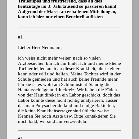
Trauerspiel und frustrierend,
dass all dies
heutzutage im 3. Jahrtausend so passieren kann!
Aufgrund der Masse an erhaltenen Mitteilungen,
kann ich hier nur einen Bruchteil auflisten.
#1
Lieber Herr Neumann,
ich weiss nicht mehr weiter, nach so vielen
Arztbesuchen bin ich am Ende. Ich und meine kleine
Tochter leiden auch an dieser Krankheit, aber keiner
kann oder will und helfen. Meine Tochter wird in der
Schule gemieden und hat auch keine Freunde mehr.
Für sie ist es wohl am Schlimmsten! Ständig die
Hautausschläge und Juckreiz. Wir haben die Fäden
von der Haut direkt in ein Labor geschickt, doch das
Labor konnte diese nicht richtig analysieren, ausser
das man Polysacheride fand und einige Bakterien,
die keine Krankheitserreger sind üblicherweise.
Kennen Sie noch Ärzte usw. Bitte kontaktieren Sie
mich bald, wir sind am verzweifeln.
#2